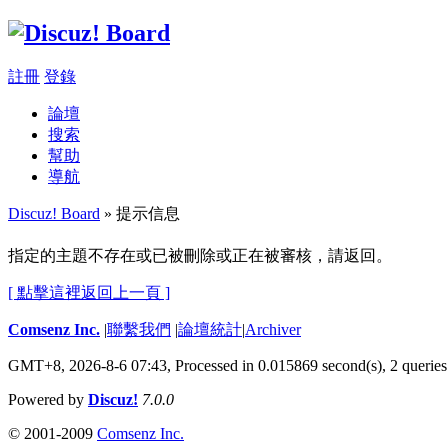
註冊
登錄
論壇
搜索
幫助
導航
Discuz! Board
» 提示信息
指定的主題不存在或已被刪除或正在被審核，請返回。
[ 點擊這裡返回上一頁 ]
Comsenz Inc.
|
聯繫我們
|
論壇統計
|
Archiver
GMT+8, 2026-8-6 07:43,
Processed in 0.015869 second(s), 2 queries
Powered by
Discuz!
7.0.0
© 2001-2009
Comsenz Inc.