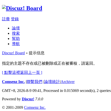
註冊
登錄
論壇
搜索
幫助
導航
Discuz! Board
» 提示信息
指定的主題不存在或已被刪除或正在被審核，請返回。
[ 點擊這裡返回上一頁 ]
Comsenz Inc.
|
聯繫我們
|
論壇統計
|
Archiver
GMT+8, 2026-8-9 09:41,
Processed in 0.015069 second(s), 2 queries
Powered by
Discuz!
7.0.0
© 2001-2009
Comsenz Inc.