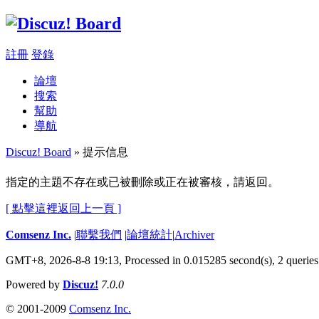
註冊
登錄
論壇
搜索
幫助
導航
Discuz! Board
» 提示信息
指定的主題不存在或已被刪除或正在被審核，請返回。
[ 點擊這裡返回上一頁 ]
Comsenz Inc.
|
聯繫我們
|
論壇統計
|
Archiver
GMT+8, 2026-8-8 19:13,
Processed in 0.015285 second(s), 2 queries
Powered by
Discuz!
7.0.0
© 2001-2009
Comsenz Inc.