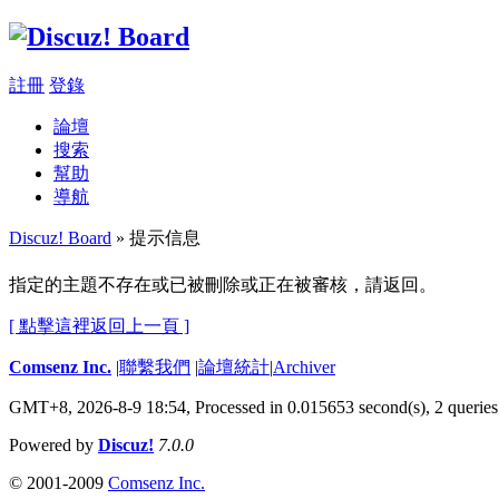
註冊
登錄
論壇
搜索
幫助
導航
Discuz! Board
» 提示信息
指定的主題不存在或已被刪除或正在被審核，請返回。
[ 點擊這裡返回上一頁 ]
Comsenz Inc.
|
聯繫我們
|
論壇統計
|
Archiver
GMT+8, 2026-8-9 18:54,
Processed in 0.015653 second(s), 2 queries
Powered by
Discuz!
7.0.0
© 2001-2009
Comsenz Inc.