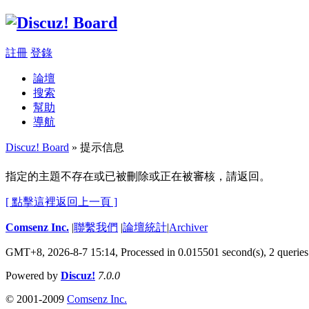
註冊
登錄
論壇
搜索
幫助
導航
Discuz! Board
» 提示信息
指定的主題不存在或已被刪除或正在被審核，請返回。
[ 點擊這裡返回上一頁 ]
Comsenz Inc.
|
聯繫我們
|
論壇統計
|
Archiver
GMT+8, 2026-8-7 15:14,
Processed in 0.015501 second(s), 2 queries
Powered by
Discuz!
7.0.0
© 2001-2009
Comsenz Inc.