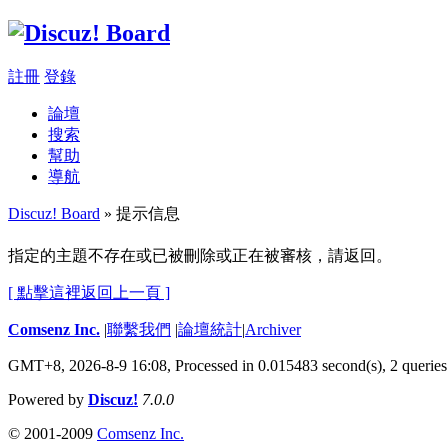
註冊
登錄
論壇
搜索
幫助
導航
Discuz! Board
» 提示信息
指定的主題不存在或已被刪除或正在被審核，請返回。
[ 點擊這裡返回上一頁 ]
Comsenz Inc.
|
聯繫我們
|
論壇統計
|
Archiver
GMT+8, 2026-8-9 16:08,
Processed in 0.015483 second(s), 2 queries
Powered by
Discuz!
7.0.0
© 2001-2009
Comsenz Inc.