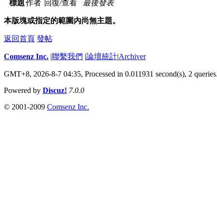
標題
作者
回復/查看
最後發表
本版塊或指定的範圍內尚無主題。
返回首頁
發帖
Comsenz Inc.
|
聯繫我們
|
論壇統計
|
Archiver
GMT+8, 2026-8-7 04:35,
Processed in 0.011931 second(s), 2 queries
Powered by
Discuz!
7.0.0
© 2001-2009
Comsenz Inc.