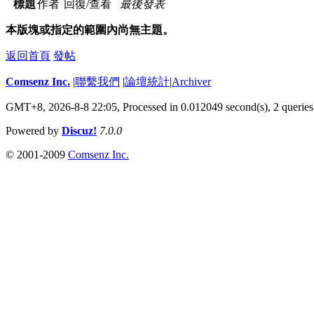
標題
作者
回復/查看
最後發表
本版塊或指定的範圍內尚無主題。
返回首頁
發帖
Comsenz Inc.
|
聯繫我們
|
論壇統計
|
Archiver
GMT+8, 2026-8-8 22:05,
Processed in 0.012049 second(s), 2 queries
Powered by
Discuz!
7.0.0
© 2001-2009
Comsenz Inc.