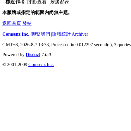
標題
作者
回復/查看
最後發表
本版塊或指定的範圍內尚無主題。
返回首頁
發帖
Comsenz Inc.
|
聯繫我們
|
論壇統計
|
Archiver
GMT+8, 2026-8-7 13:33,
Processed in 0.012297 second(s), 3 queries
Powered by
Discuz!
7.0.0
© 2001-2009
Comsenz Inc.