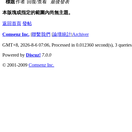
標題
作者
回復/查看
最後發表
本版塊或指定的範圍內尚無主題。
返回首頁
發帖
Comsenz Inc.
|
聯繫我們
|
論壇統計
|
Archiver
GMT+8, 2026-8-6 07:06,
Processed in 0.012360 second(s), 3 queries
Powered by
Discuz!
7.0.0
© 2001-2009
Comsenz Inc.