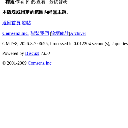
標題
作者
回復/查看
最後發表
本版塊或指定的範圍內尚無主題。
返回首頁
發帖
Comsenz Inc.
|
聯繫我們
|
論壇統計
|
Archiver
GMT+8, 2026-8-7 06:55,
Processed in 0.012204 second(s), 2 queries
Powered by
Discuz!
7.0.0
© 2001-2009
Comsenz Inc.