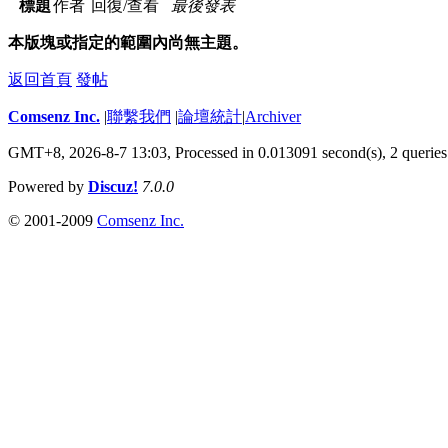
標題
作者
回復/查看
最後發表
本版塊或指定的範圍內尚無主題。
返回首頁
發帖
Comsenz Inc.
|
聯繫我們
|
論壇統計
|
Archiver
GMT+8, 2026-8-7 13:03,
Processed in 0.013091 second(s), 2 queries
Powered by
Discuz!
7.0.0
© 2001-2009
Comsenz Inc.