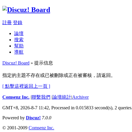
註冊
登錄
論壇
搜索
幫助
導航
Discuz! Board
» 提示信息
指定的主題不存在或已被刪除或正在被審核，請返回。
[ 點擊這裡返回上一頁 ]
Comsenz Inc.
|
聯繫我們
|
論壇統計
|
Archiver
GMT+8, 2026-8-7 11:42,
Processed in 0.015833 second(s), 2 queries
Powered by
Discuz!
7.0.0
© 2001-2009
Comsenz Inc.