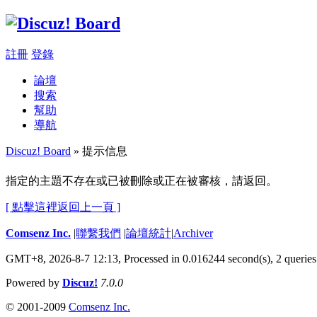
註冊
登錄
論壇
搜索
幫助
導航
Discuz! Board
» 提示信息
指定的主題不存在或已被刪除或正在被審核，請返回。
[ 點擊這裡返回上一頁 ]
Comsenz Inc.
|
聯繫我們
|
論壇統計
|
Archiver
GMT+8, 2026-8-7 12:13,
Processed in 0.016244 second(s), 2 queries
Powered by
Discuz!
7.0.0
© 2001-2009
Comsenz Inc.