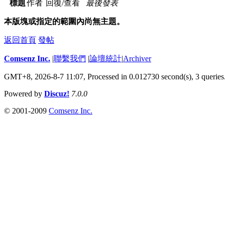
標題
作者
回復/查看
最後發表
本版塊或指定的範圍內尚無主題。
返回首頁
發帖
Comsenz Inc.
|
聯繫我們
|
論壇統計
|
Archiver
GMT+8, 2026-8-7 11:07,
Processed in 0.012730 second(s), 3 queries
Powered by
Discuz!
7.0.0
© 2001-2009
Comsenz Inc.